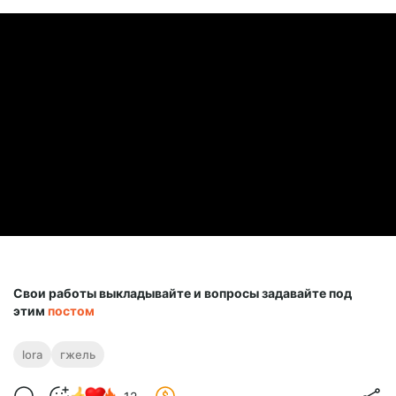
Свои работы выкладывайте и вопросы задавайте под
этим
постом
lora
гжель