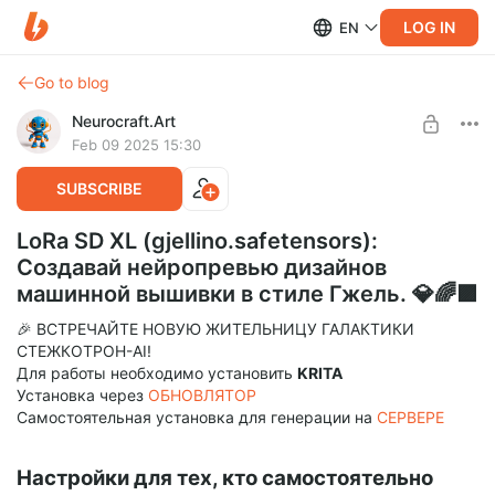
LOG IN
EN
Go to blog
Neurocraft.Art
Feb 09 2025 15:30
SUBSCRIBE
LoRa SD XL (gjellino.safetensors):
Создавай нейропревью дизайнов
машинной вышивки в стиле Гжель. 💎🌈🟪
🎉 ВСТРЕЧАЙТЕ НОВУЮ ЖИТЕЛЬНИЦУ ГАЛАКТИКИ
СТЕЖКОТРОН-AI!
Для работы необходимо установить
KRITA
Установка через
ОБНОВЛЯТОР
Самостоятельная установка для генерации на
СЕРВЕРЕ
Настройки для тех, кто самостоятельно