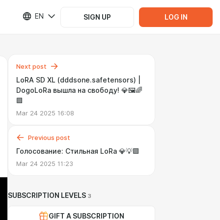
EN
SIGN UP
LOG IN
Next post
LoRA SD XL (dddsone.safetensors) |
DogoLoRa вышла на свободу! 💎🖼️🌈
🟪
Mar 24 2025 16:08
Previous post
Голосование: Стильная LoRa 💎💡🟪
Mar 24 2025 11:23
SUBSCRIPTION LEVELS
3
GIFT A SUBSCRIPTION