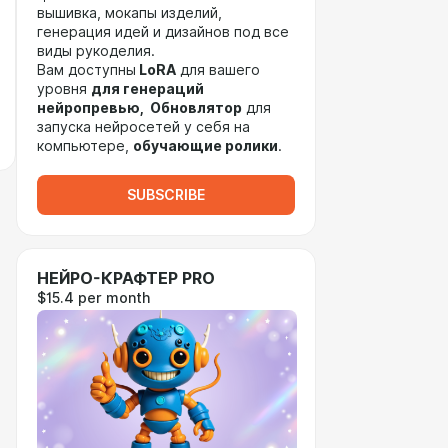
вышивка, мокапы изделий,
генерация идей и дизайнов под все
виды рукоделия.
Вам доступны
LoRA
для вашего
уровня
для генераций
нейропревью, Обновлятор
для
запуска нейросетей у себя на
компьютере,
обучающие ролики
.
SUBSCRIBE
НЕЙРО-КРАФТЕР PRO
$15.4 per month