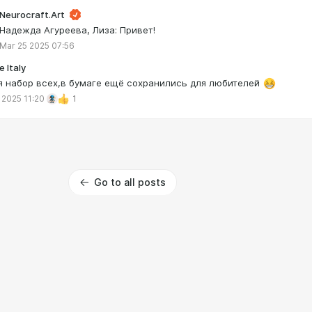
Neurocraft.Art
Надежда Агуреева, Лиза: Привет!
Mar 25 2025 07:56
e Italy
я набор всех,в бумаге ещё сохранились для любителей
 2025 11:20
1
Go to all posts