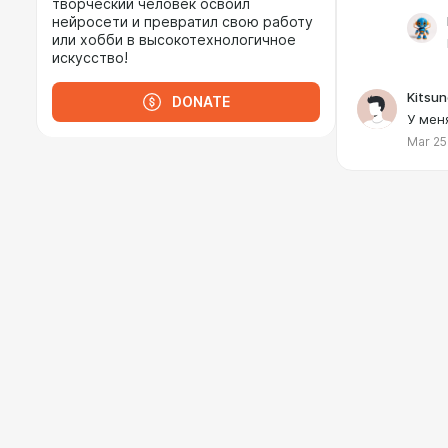
творческий человек освоил
нейросети и превратил свою работу
или хобби в высокотехнологичное
искусство!
Kitsun
DONATE
У мен
Mar 25