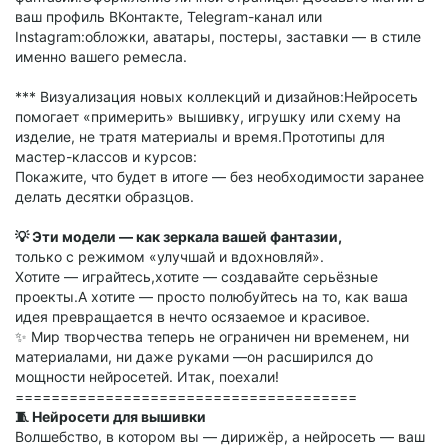
ваш профиль ВКонтакте, Telegram-канал или
Instagram:обложки, аватары, постеры, заставки — в стиле
именно вашего ремесла.
*** Визуализация новых коллекций и дизайнов:Нейросеть
помогает «примерить» вышивку, игрушку или схему на
изделие, не тратя материалы и время.Прототипы для
мастер-классов и курсов:
Покажите, что будет в итоге — без необходимости заранее
делать десятки образцов.
💡 Эти модели — как зеркала вашей фантазии,
только с режимом «улучшай и вдохновляй».
Хотите — играйтесь,хотите — создавайте серьёзные
проекты.А хотите — просто полюбуйтесь на то, как ваша
идея превращается в нечто осязаемое и красивое.
✨ Мир творчества теперь не ограничен ни временем, ни
материалами, ни даже руками —он расширился до
мощности нейросетей. Итак, поехали!
======================================
🧵 Нейросети для вышивки
Волшебство, в котором вы — дирижёр, а нейросеть — ваш