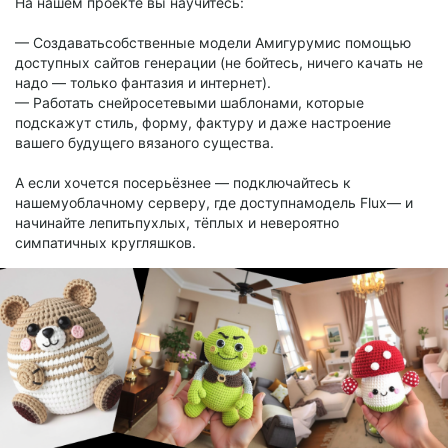
На нашем проекте вы научитесь:
— Создаватьсобственные модели Амигурумис помощью
доступных сайтов генерации (не бойтесь, ничего качать не
надо — только фантазия и интернет).
— Работать снейросетевыми шаблонами, которые
подскажут стиль, форму, фактуру и даже настроение
вашего будущего вязаного существа.
А если хочется посерьёзнее — подключайтесь к
нашемуоблачному серверу, где доступнамодель Flux— и
начинайте лепитьпухлых, тёплых и невероятно
симпатичных кругляшков.