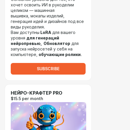
хочет освоить ИИ в рукоделии
целиком — машинная
вышивка, мокапы изделий,
генерация идей и дизайнов под все
виды рукоделия.
Вам доступны
LoRA
для вашего
уровня
для генераций
нейропревью, Обновлятор
для
запуска нейросетей у себя на
компьютере,
обучающие ролики
.
SUBSCRIBE
НЕЙРО-КРАФТЕР PRO
$15.5 per month