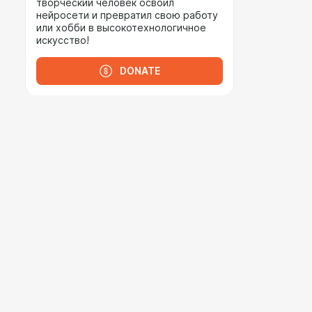
творческий человек освоил
нейросети и превратил свою работу
или хобби в высокотехнологичное
искусство!
DONATE