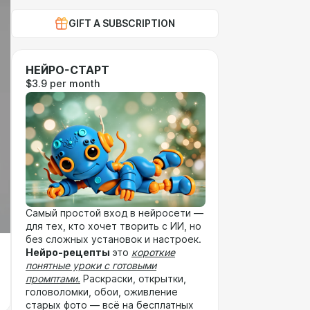
GIFT A SUBSCRIPTION
НЕЙРО-СТАРТ
$3.9 per month
Самый простой вход в нейросети —
для тех, кто хочет творить с ИИ, но
без сложных установок и настроек.
Нейро-рецепты
это
короткие
понятные уроки с готовыми
промптами.
Раскраски, открытки,
головоломки, обои, оживление
старых фото — всё на бесплатных