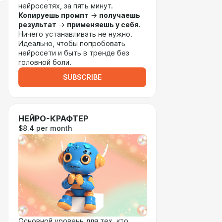
нейросетях, за пять минут.
Копируешь промпт
→
получаешь
результат
→
применяешь у себя.
Ничего устанавливать не нужно.
Идеально, чтобы попробовать
нейросети и быть в тренде без
головной боли.
SUBSCRIBE
НЕЙРО-КРАФТЕР
$8.4 per month
Основной уровень для тех, кто