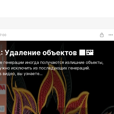
7:00
: Удаление объектов 🟪🖼️
е генерации иногда получаются излишние объекты,
ужно исключить из последующих генераций.
 видео, вы узнаете...