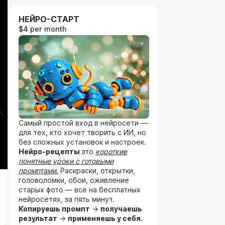
НЕЙРО-СТАРТ
$4 per month
Самый простой вход в нейросети —
для тех, кто хочет творить с ИИ, но
без сложных установок и настроек.
Нейро-рецепты
это
короткие
понятные уроки с готовыми
промптами.
Раскраски, открытки,
головоломки, обои, оживление
старых фото — всё на бесплатных
нейросетях, за пять минут.
Копируешь промпт
→
получаешь
результат
→
применяешь у себя.