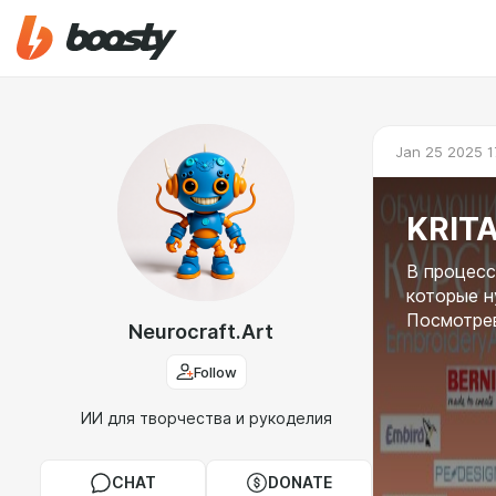
Jan 25 2025 1
KRITA
В процесс
которые н
Посмотрев
Neurocraft.Art
Follow
ИИ для творчества и рукоделия
CHAT
DONATE