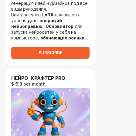
генерация идей и дизайнов под все
виды рукоделия.
Вам доступны
LoRA
для вашего
уровня
для генераций
нейропревью, Обновлятор
для
запуска нейросетей у себя на
компьютере,
обучающие ролики
.
SUBSCRIBE
НЕЙРО-КРАФТЕР PRO
$15.8 per month