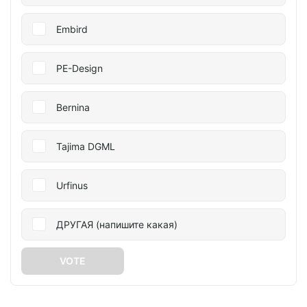
Embird
PE-Design
Bernina
Tajima DGML
Urfinus
ДРУГАЯ (напишите какая)
VOTE