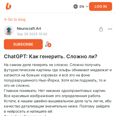
LOG IN
EN
Go to blog
Neurocraft.Art
Sep 29 2025 15:02
SUBSCRIBE
ChatGPT: Как генерить. Сложно ли?
На самом деле генерить не сложно. Сложно получать
футуристические картины где эльфы обнимают медвежат и
катаются на божьих коровках и всё это на фоне
полуразрушенного Нью-Йорка. Хотя если подумать, то и
это не сложно.
Главное понимать: Нет никаких однопромптовых картин.
Все красивые изображения это определенная работа.
Кстати, в нашем швейно-вышивальном деле чуть легче, ибо
качество детализации значительно ниже. Поэтому зайдите
в нейросеть и напишите ей: