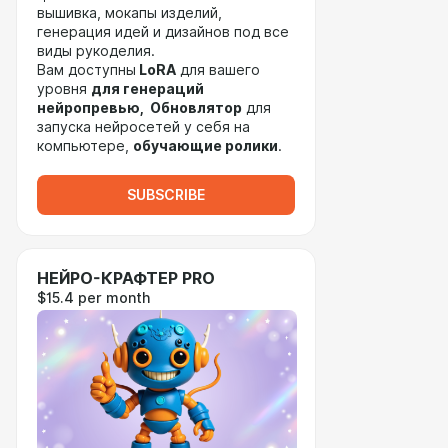
вышивка, мокапы изделий,
генерация идей и дизайнов под все
виды рукоделия.
Вам доступны
LoRA
для вашего
уровня
для генераций
нейропревью, Обновлятор
для
запуска нейросетей у себя на
компьютере,
обучающие ролики
.
SUBSCRIBE
НЕЙРО-КРАФТЕР PRO
$15.4 per month