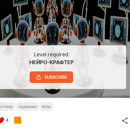
Level required:
НЕЙРО-КРАФТЕР
SUBSCRIBE
 стиль
подписка
krita
4