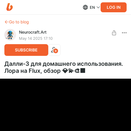
LOG IN
EN
Go to blog
Neurocraft.Art
May 14 2025 17:10
SUBSCRIBE
Далли-3 для домашнего использования.
Лора на Flux, обзор 💎💫🎨🟩