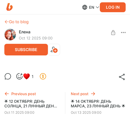
LOG IN
EN
Go to blog
Елена
Oct 12 2025 09:00
SUBSCRIBE
🌟 13 ОКТЯБРЯ: ДЕНЬ ЛУНЫ, 22 ЛУННЫЙ
Level required:
1
ДЕНЬ 🌟
База
SUBSCRIBE
Previous post
Next post
🌟 12 ОКТЯБРЯ: ДЕНЬ
🌟 14 ОКТЯБРЯ: ДЕНЬ
СОЛНЦА, 21 ЛУННЫЙ ДЕНЬ
МАРСА, 23 ЛУННЫЙ ДЕНЬ 🌟
🌟
Oct 11 2025 09:00
Oct 13 2025 09:00