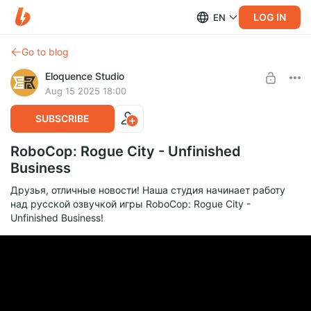
LOG IN
EN
Go to blog
Eloquence Studio
Aug 15 2025 18:00
SUBSCRIBE
RoboCop: Rogue City - Unfinished
Business
Друзья, отличные новости! Наша студия начинает работу
над русской озвучкой игры RoboCop: Rogue City -
Unfinished Business!