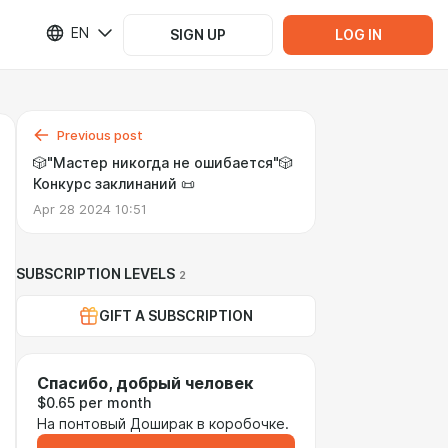
EN
SIGN UP
LOG IN
Previous post
🎲"Мастер никогда не ошибается"🎲
Конкурс заклинаний 📜
Apr 28 2024 10:51
SUBSCRIPTION LEVELS
2
GIFT A SUBSCRIPTION
Спасибо, добрый человек
$0.65 per month
На понтовый Доширак в коробочке.