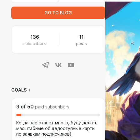
GO TO BLOG
136
11
subscribers
posts
GOALS
1
3
of
50
paid subscribers
Когда вас станет много, буду делать
масштабные общедоступные карты
по заявкам подписчиков)