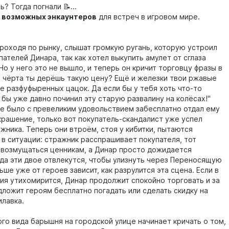
? Тогда погнали 📝...
 возможных энкаунтеров
для встреч в игровом мире.
 проходя по рынку, слышат громкую ругань, которую устроил
пателей Динара, так как хотел выкупить амулет от сглаза
о у него это не вышло, и теперь он кричит торговцу фразы в
о чёрта ты дерёшь такую цену? Ещё и железки твои ржавые
е разфуфыренных цацок. Да если бы у тебя хоть что-то
 бы уже давно починил эту старую развалину на колёсах!"
е было с превеликим удовольствием забесплатно отдал ему
крашение, только вот покупатель-скандалист уже успел
жника. Теперь они втроём, стоя у кибитки, пытаются
 в ситуации: стражник расспрашивает покупателя, тот
возмущаться ценникам, а Динар просто дожидается
гда эти двое отвлекутся, чтобы улизнуть через Переносящую
ьше уже от героев зависит, как разрулится эта сцена. Если в
ция утихомирится, Динар продолжит спокойно торговать и за
ложит героям бесплатно погадать или сделать скидку на
илавка.
ого вида барышня на городской улице начинает кричать о том,