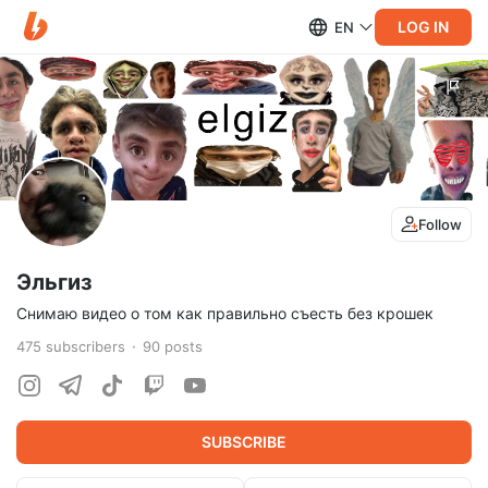
LOG IN
EN
Follow
Эльгиз
Снимаю видео о том как правильно съесть без крошек
475
subscribers
90
posts
SUBSCRIBE