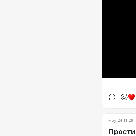
May 24 11:26
Прости,