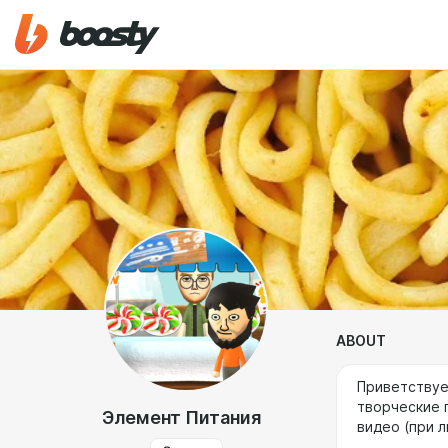
ABOUT
Приветствуе
творческие 
Элемент Питания
видео (при 