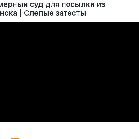
ерный суд для посылки из
нска | Слепые затесты