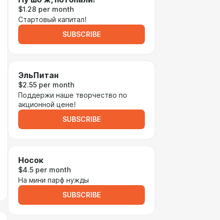
$1.28 per month
Стартовый капитал!
SUBSCRIBE
ЭльПитан
$2.55 per month
Поддержи наше творчество по
акционной цене!
SUBSCRIBE
Носок
$4.5 per month
На мини парф нужды
SUBSCRIBE