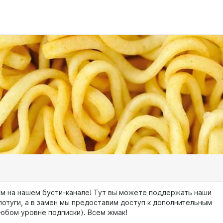
м на нашем бусти-канале! Тут вы можете поддержать наши
потуги, а в замен мы предоставим доступ к дополнительным
любом уровне подписки). Всем жмак!