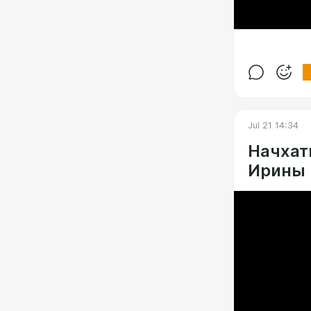
Jul 21 14:34
Начхат
Ирины