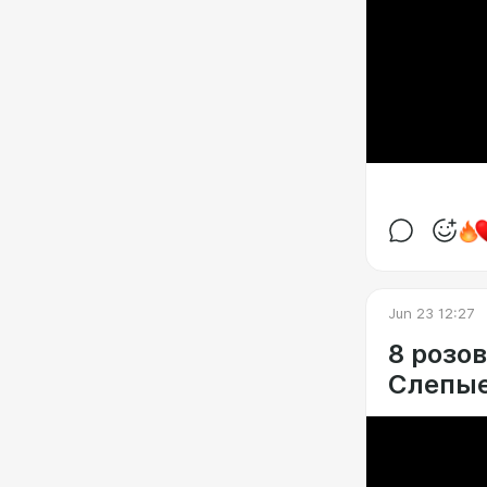
Jun 23 12:27
8 розов
Слепые