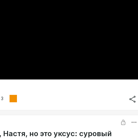
3
 Настя, но это уксус: суровый