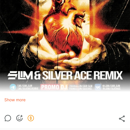
Show more
XOLIDAYBOY
LOCA LA VIDA (Slim & Silver Ace Radio Edit)
1.0x