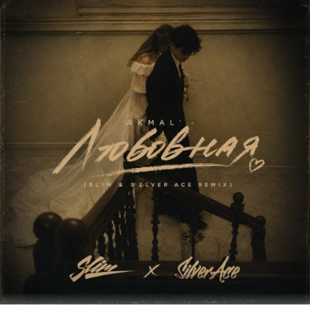
mp3
8.87 Mb