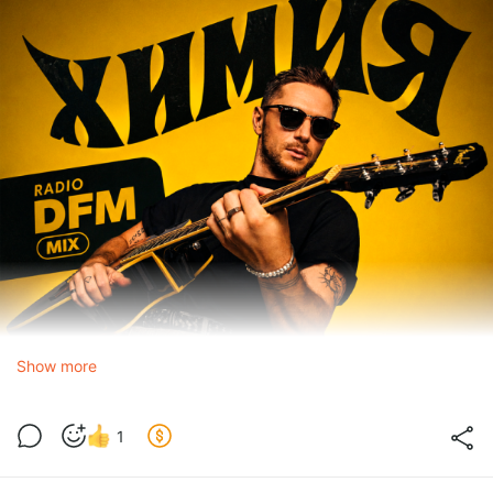
Show more
1
CHEBANOV