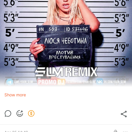
Show more
Люся Чеботина
МОТИВ ПРЕСТУПЛЕНИЯ (Slim Remix)
1.0x