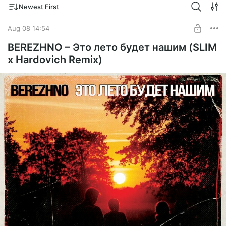
Newest First
Aug 08 14:54
BEREZHNO – Это лето будет нашим (SLIM
x Hardovich Remix)