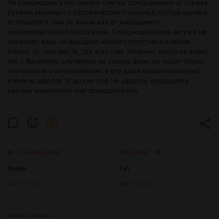
На следующее утро парень слегка трясущимися от страха
руками вычищал с пассажирского сиденья густую щетину,
оставшуюся там не иначе как от вчерашнего
неразговорчивого пассажира. Следующую ночь он уже не
пережил, ведь он высадил ночного попутчика совсем
близко от того места, где жил сам. Конечно, никто не знает,
что с Василием случилось на самом деле, но ходят слухи,
что после его исчезновения, в его доме нашли несколько
клочков шерсти. И до сих пор не удалось определить
какому животному она принадлежала.
Previous post
Next post
Кокон
Гул
Jan 17 11:00
Mar 14 10:30
Terms of service