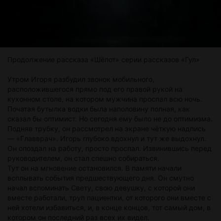
Продолжение рассказа «Шёпот» серии рассказов «Гул»
Утром Игоря разбудил звонок мобильного,
расположившегося прямо под его правой рукой на
кухонном столе, на котором мужчина проспал всю ночь.
Початая бутылка водки была наполовину полная, как
сказал бы оптимист. Но сегодня ему было не до оптимизма.
Подняв трубку, он рассмотрел на экране чёткую надпись
— «Главврач». Игорь глубоко вдохнул и тут же выдохнул.
Он опоздал на работу, просто проспал. Извинившись перед
руководителем, он стал спешно собираться.
Тут он на мгновение остановился. В памяти начали
всплывать события предшествующего дня. Он смутно
начал вспоминать Свету, свою девушку, с которой они
вместе работали, труп пациентки, от которого они вместе с
ней хотели избавиться, и, в конце концов, тот самый дом, в
котором он последний раз всех их видел.