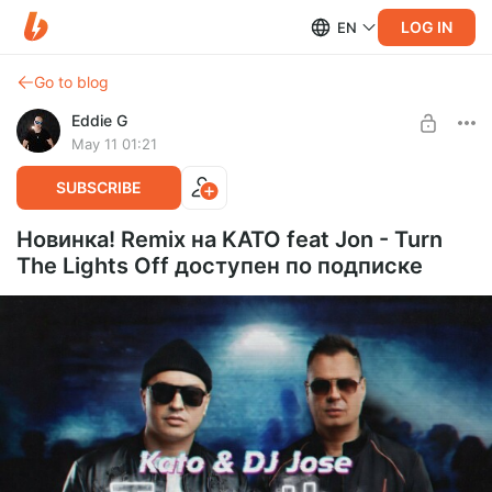
LOG IN
EN
Go to blog
Eddie G
May 11 01:21
SUBSCRIBE
Новинка! Remix на KATO feat Jon - Turn
The Lights Off доступен по подписке