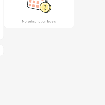
No subscription levels