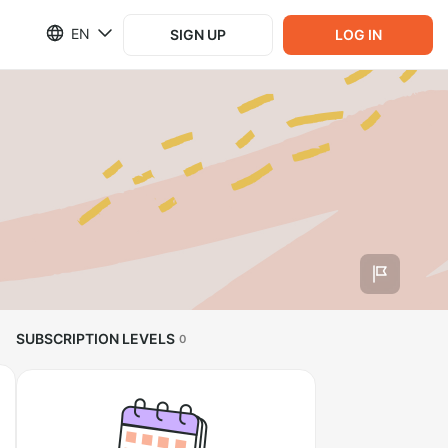
EN
SIGN UP
LOG IN
SUBSCRIPTION LEVELS
0