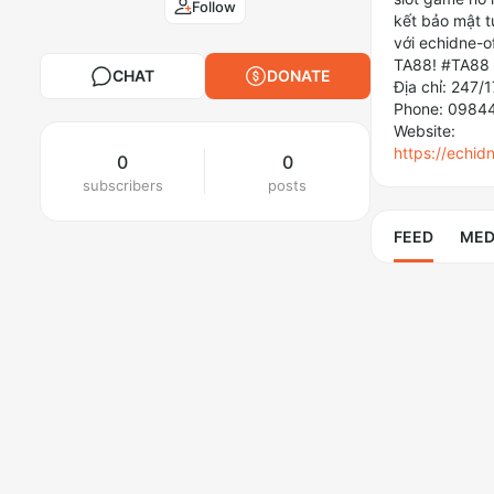
Follow
kết bảo mật t
với echidne-
TA88! #TA88 
CHAT
DONATE
Địa chỉ: 247/
Phone: 0984
Website:
https://echid
0
0
subscribers
posts
FEED
MED