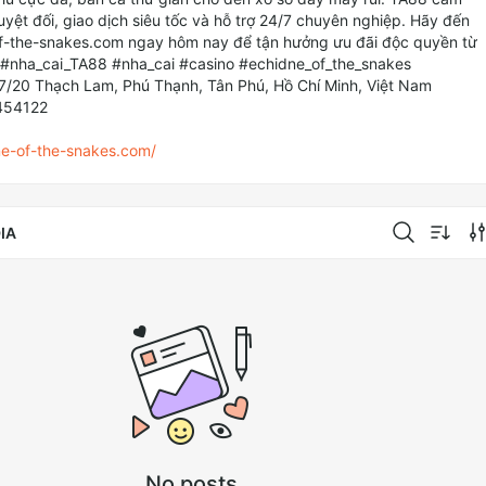
uyệt đối, giao dịch siêu tốc và hỗ trợ 24/7 chuyên nghiệp. Hãy đến
of-the-snakes.com ngay hôm nay để tận hưởng ưu đãi độc quyền từ
#nha_cai_TA88 #nha_cai #casino #echidne_of_the_snakes
17/20 Thạch Lam, Phú Thạnh, Tân Phú, Hồ Chí Minh, Việt Nam
454122
ne-of-the-snakes.com/
IA
No posts