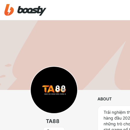
ABOUT
Trải nghiệm th
hàng đầu 2024
TA88
những trò chơi
slot game nổ 