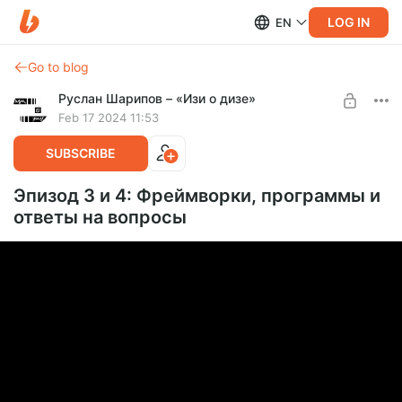
LOG IN
EN
Go to blog
Руслан Шарипов – «Изи о дизе»
Feb 17 2024 11:53
SUBSCRIBE
Эпизод 3 и 4: Фреймворки, программы и
ответы на вопросы