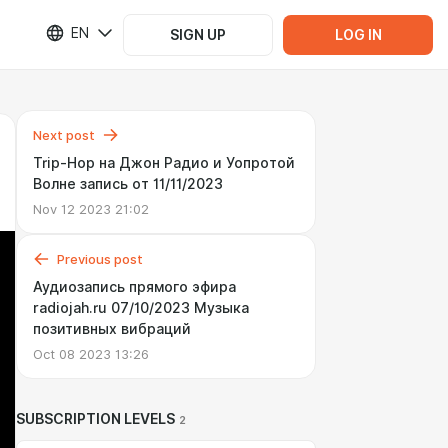
EN
SIGN UP
LOG IN
Next post
Trip-Hop на Джон Радио и Уопротой
Волне запись от 11/11/2023
Nov 12 2023 21:02
Previous post
Аудиозапись прямого эфира
radiojah.ru 07/10/2023 Музыка
позитивных вибраций
Oct 08 2023 13:26
SUBSCRIPTION LEVELS
2