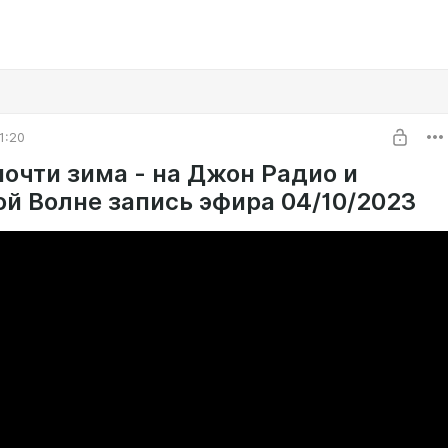
1:20
почти зима - на Джон Радио и
ой Волне запись эфира 04/10/2023