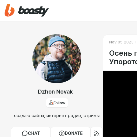
Nov 05 2023 1
Осень 
Упорот
Dzhon Novak
Follow
создаю сайты, интернет радио, стримы
CHAT
DONATE