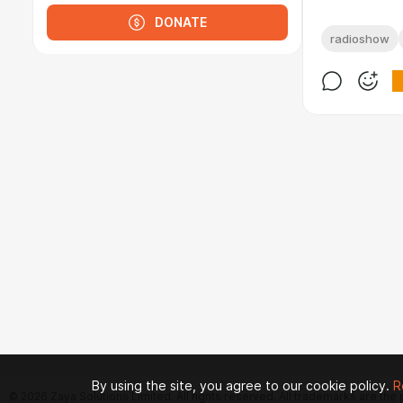
DONATE
radioshow
By using the site, you agree to our cookie policy.
R
© 2026 Zaya Solutions Limited. All rights reserved. All trademarks are the