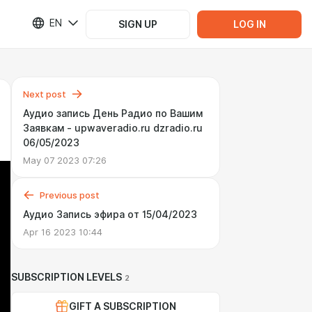
EN
SIGN UP
LOG IN
Next post
Аудио запись День Радио по Вашим
Заявкам - upwaveradio.ru dzradio.ru
06/05/2023
May 07 2023 07:26
Previous post
Аудио Запись эфира от 15/04/2023
Apr 16 2023 10:44
SUBSCRIPTION LEVELS
2
GIFT A SUBSCRIPTION