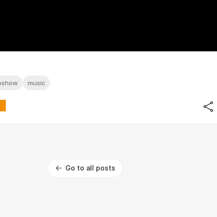
ioshow
music
Go to all posts