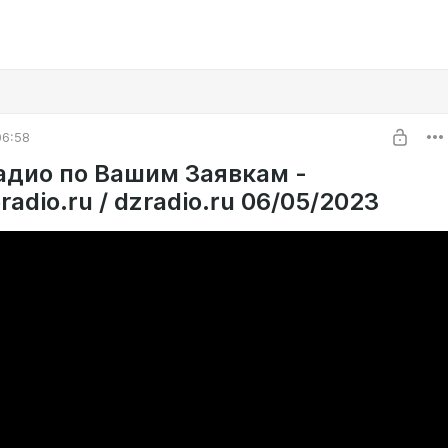
06:58
адио по Вашим Заявкам -
adio.ru / dzradio.ru 06/05/2023