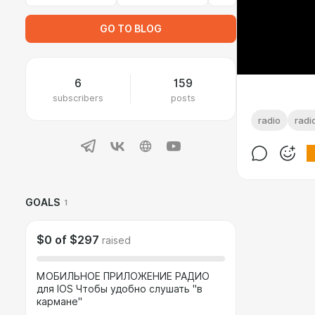
GO TO BLOG
6
159
subscribers
posts
radio
rad
GOALS
1
$0
of
$297
raised
МОБИЛЬНОЕ ПРИЛОЖЕНИЕ РАДИО
для IOS Чтобы удобно слушать "в
кармане"