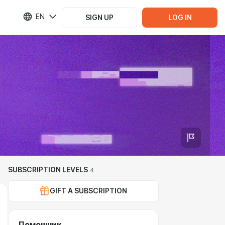
EN
SIGN UP
LOG IN
SUBSCRIPTION LEVELS
4
GIFT A SUBSCRIPTION
Помошник