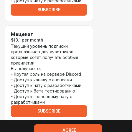
- Доступ к чату с разработчиками
SUBSCRIBE
Меценат
$13.1 per month
Текущий уровень подписки
предназначен для участников,
которые хотят получать особые
привилегии.
Вы получаете:
- Крутая роль на сервере Discord
- Доступ к каналу с анонсами
- Доступ к чату с разработчиками
- Доступ к бета тестированию
- Доступ к голосовому чату с
разработчиками
SUBSCRIBE
I AGREE