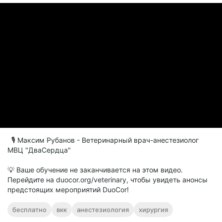
🎙 Максим Рубанов - Ветеринарный врач-анестезиолог
МВЦ "ДваСердца"
💡 Ваше обучение не заканчивается на этом видео.
Перейдите на duocor.org/veterinary, чтобы увидеть анонсы
предстоящих мероприятий DuoCor!
бесплатно
вкк
анестезиология
хирургия