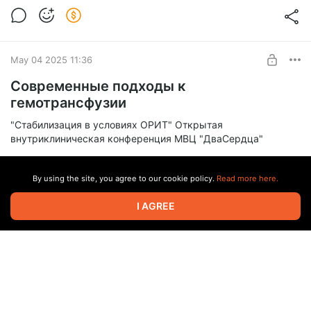
May 04 2025 11:36
Современные подходы к
гемотрансфузии
"Стабилизация в условиях ОРИТ" Открытая
внутриклиническая конференция МВЦ "ДваСердца"
By using the site, you agree to our cookie policy.
Read more here.
I AGREE