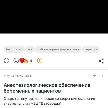
бесплатно
вкк
лабораторная диагностика
терапия
4
May 14 2025 14:00
Анестезиологическое обеспечение
беременных пациентов
Открытая внутриклиническая конференция отделения
анестезиологии МВЦ "ДваСердца"