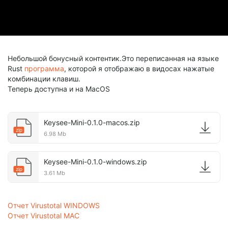
Небольшой бонусный контентик.Это переписанная на языке
Rust
программа
, которой я отображаю в видосах нажатые
комбинации клавиш.
Теперь доступна и на MacOS
Keysee-Mini-0.1.0-macos.zip
zip
6.98 Mb
Keysee-Mini-0.1.0-windows.zip
zip
3.61 Mb
Отчет Virustotal WINDOWS
Отчет Virustotal MAC