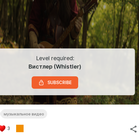
Level required:
Вистлер (Whistler)
SUBSCRIBE
музыкальное видео
3