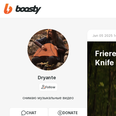
Jun 05 2025 1
Frier
Knife
Dryante
Follow
снимаю музыкальные видео
CHAT
DONATE