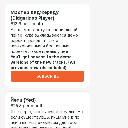
Мастер диджериду
(Didgeridoo Player)
$12.9 per month
У вас есть доступ к специальной
ленте, куда выкладываются демо-
версии треков, а также
незаконченные и брошенные
проекты. (+всё предыдущее)
You'll get access to the demo
versions of the new tracks. (All
previous rewards included)
SUBSCRIBE
Йети (Yeti)
$25.8 per month
Я не верю, что ты существуешь. Но
если существуешь, пиши мне в лс
или в вк, мы придумаем для тебя