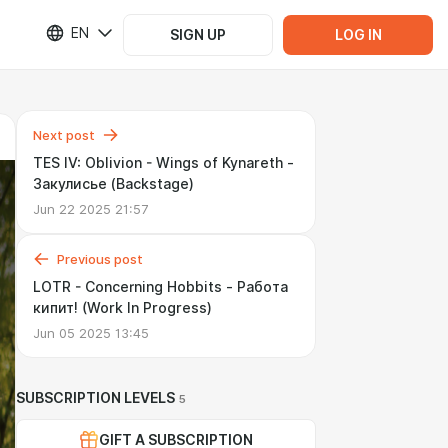
EN
SIGN UP
LOG IN
Next post
TES IV: Oblivion - Wings of Kynareth -
Закулисье (Backstage)
Jun 22 2025 21:57
Previous post
LOTR - Concerning Hobbits - Работа
кипит! (Work In Progress)
Jun 05 2025 13:45
SUBSCRIPTION LEVELS
5
GIFT A SUBSCRIPTION