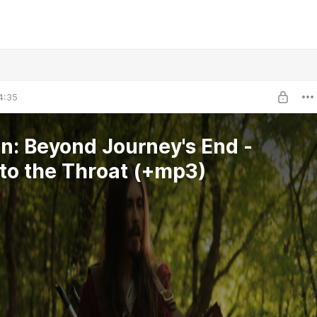
4:35
en: Beyond Journey's End -
 to the Throat (+mp3)