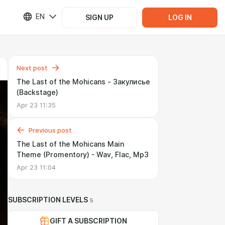
EN
SIGN UP
LOG IN
Next post
The Last of the Mohicans - Закулисье
(Backstage)
Apr 23 11:35
Previous post
The Last of the Mohicans Main
Theme (Promentory) - Wav, Flac, Mp3
Apr 23 11:04
SUBSCRIPTION LEVELS
5
GIFT A SUBSCRIPTION