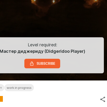
Level required:
Мастер диджериду (Didgeridoo Player)
SUBSCRIBE
ит
work in progress