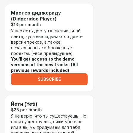
Мастер диджериду
(Didgeridoo Player)
$13 per month
У вас есть доступ к специальной
ленте, куда выкладываются демо-
версии треков, а также
незаконченные и брошенные
проекты. (+всё предыдущее)
You'll get access to the demo
versions of the new tracks. (All
previous rewards included)
SUBSCRIBE
Йети (Yeti)
$26 per month
Я не верю, что ты существуешь. Но
если существуешь, пиши мне в лс
или в вк, мы придумаем для тебя