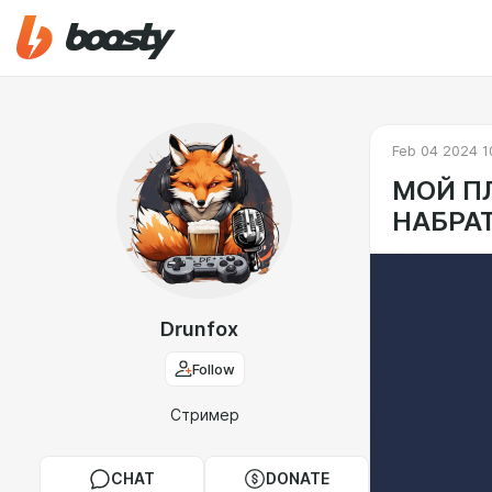
Feb 04 2024 1
МОЙ П
НАБРА
Drunfox
Follow
Стример
CHAT
DONATE