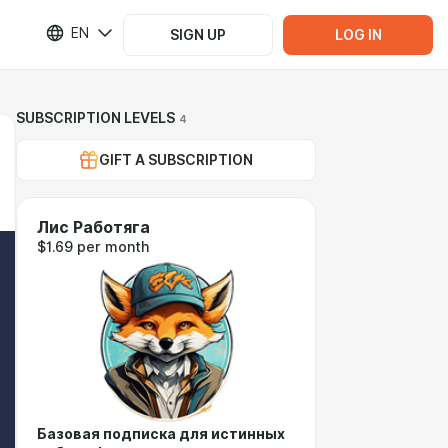
EN
SIGN UP
LOG IN
SUBSCRIPTION LEVELS
4
GIFT A SUBSCRIPTION
Лис Работяга
$1.69 per month
Базовая подписка для истинных