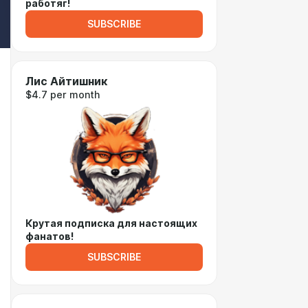
работяг!
SUBSCRIBE
Лис Айтишник
$4.7 per month
Крутая подписка для настоящих
фанатов!
SUBSCRIBE