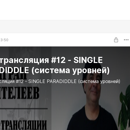
23:50
трансляция #12 - SINGLE
DIDDLE (система уровней)
сляция #12 - SINGLE PARADIDDLE (система уровней)