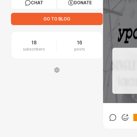
CHAT
DONATE
GO TO BLOG
18
16
subscribers
posts