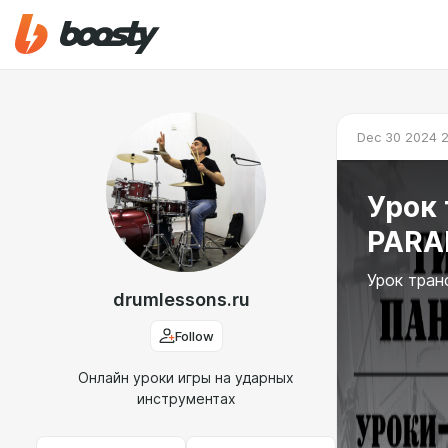
Dec 30 2024 
Урок 
PARA
Урок тран
drumlessons.ru
Follow
Онлайн уроки игры на ударных
инструментах