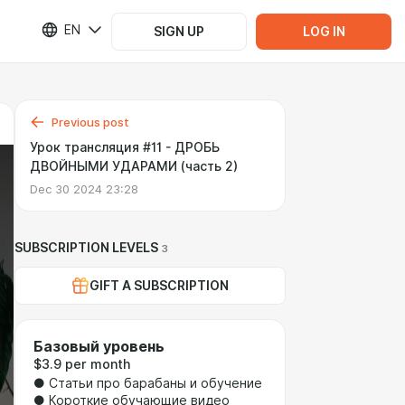
EN
SIGN UP
LOG IN
Previous post
Урок трансляция #11 - ДРОБЬ
ДВОЙНЫМИ УДАРАМИ (часть 2)
Dec 30 2024 23:28
SUBSCRIPTION LEVELS
3
GIFT A SUBSCRIPTION
Базовый уровень
$3.9 per month
● Статьи про барабаны и обучение
● Короткие обучающие видео