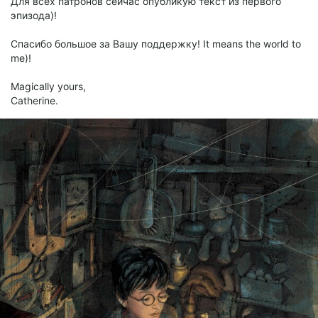
Для всех патронов сейчас опубликую текст из первого
эпизода)!
Спасибо большое за Вашу поддержку! It means the world to
me)!
Magically yours,
Catherine.