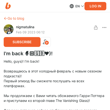
LOG IN
EN
Go to blog
nigmatulina
Feb 09 2023 06:12
SUBSCRIBE
I'm back 🧙🏻🇬🇧❤️)!
Hello, guys)! I'm back!
Возвращаюсь в этот холодный февраль с новым сезоном
подкаста)!
Первый эпизод Вы сможете послушать на всех
платформах.
Мы продолжаем с Вами читать обожаемого Гарри Поттера
и приступаем ко второй главе The Vanishing Glass)!