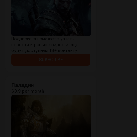
Подписка вы сможете узнать
новости и раньше видео и еще
будут доступный 18+ контенту
SUBSCRIBE
Паладин
$3.9 per month