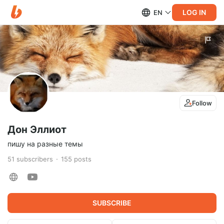
LOG IN
EN
Follow
Дон Эллиот
пишу на разные темы
51
subscribers
155
posts
SUBSCRIBE