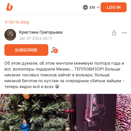
LOG IN
EN
Go to blog
Кристина Григорьева
Jan 07 2024 05:11
SUBSCRIBE
Об этом думали, об этом мечтали минимум полтора года и
вот, волонтеры подарили Мазаю... ТЕПЛОВИЗОР! Больше
никаких часовых поисков зайчат в вольере, больше
никакой беготни по кустам за очередным сбитым зайцем -
теперь видно всё и всех 😁