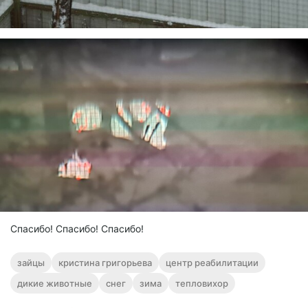
Спасибо! Спасибо! Спасибо!
зайцы
кристина григорьева
центр реабилитации
дикие животные
снег
зима
тепловихор