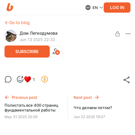
LOG IN
EN
Go to blog
Дом Легкодумова
Jun 13 2025 22:33
SUBSCRIBE
Видеозапись «Новая жизнь старых
1
домов. Встреча 4»
Level required:
2: Ценитель проекта Дом Легкодумова
Previous post
Next post
SUBSCRIBE
Полистать все 400 страниц
Что делаем летом?
фундаментальной работы
May 31 2025 20:29
Jun 23 2025 19:37