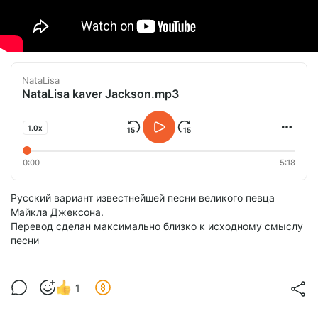
NataLisa
NataLisa kaver Jackson.mp3
1.0x
0:00
5:18
Русский вариант известнейшей песни великого певца
Майкла Джексона.
Перевод сделан максимально близко к исходному смыслу
песни
1