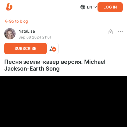
LOG IN
EN
Go to blog
NataLisa
Sep 08 2024 21:01
SUBSCRIBE
Песня земли-кавер версия. Michael
Jackson-Earth Song