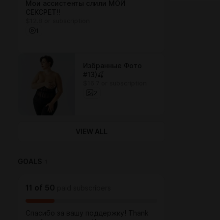
Мои ассистенты слили МОЙ
СЕКСРЕТ!!
$12.8 or subscription
1
Избранные Фото
#13)🍒
$16.7 or subscription
2
VIEW ALL
GOALS
1
11
of
50
paid subscribers
Спасибо за вашу поддержку! Thank