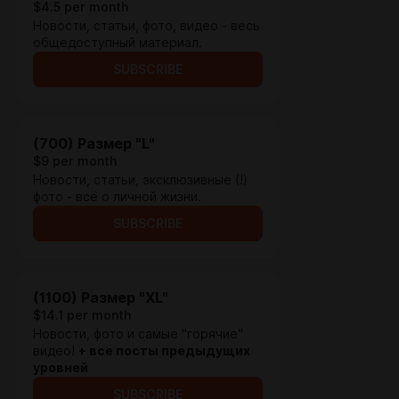
$4.5 per month
Новости, статьи, фото, видео - весь
общедоступный материал.
SUBSCRIBE
(700) Размер "L"
$9 per month
Новости, статьи, эксклюзивные (!)
фото - всё о личной жизни.
SUBSCRIBE
(1100) Размер "XL"
$14.1 per month
Новости, фото и самые "горячие"
видео!
+ все посты предыдущих
уровней
SUBSCRIBE