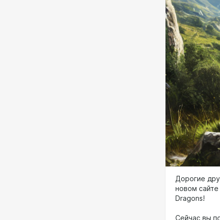
Дорогие дру
новом сайте
Dragons!
Сейчас вы п