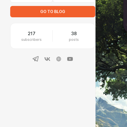
GO TO BLOG
217
38
subscribers
posts