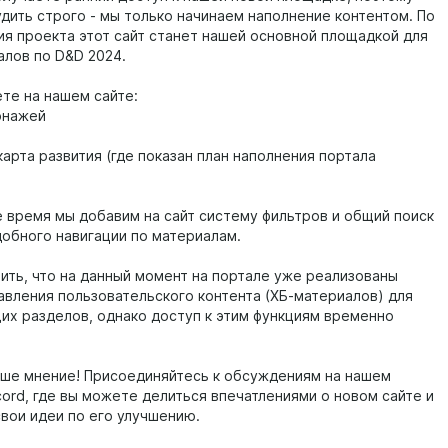
удить строго - мы только начинаем наполнение контентом. По
ия проекта этот сайт станет нашей основной площадкой для
алов по D&D 2024.
ете на нашем сайте:
онажей
арта развития (где показан план наполнения портала
 время мы добавим на сайт систему фильтров и общий поиск
добного навигации по материалам.
ить, что на данный момент на портале уже реализованы
авления пользовательского контента (ХБ-материалов) для
х разделов, однако доступ к этим функциям временно
ше мнение! Присоединяйтесь к обсуждениям на нашем
cord, где вы можете делиться впечатлениями о новом сайте и
свои идеи по его улучшению.