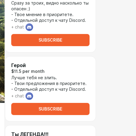
Сразу за троих, видно насколько ты
опасен ;)
- Твое мнение в приоритете.
- Отдельной доступ к чату Discord.
+ chat
SUBSCRIBE
Герой
$11.5 per month
Лучше тебя не злить.
- Твои предложения в приоритете.
- Отдельной доступ к чату Discord.
+ chat
SUBSCRIBE
Ты ЛЕГЕНДА!!!