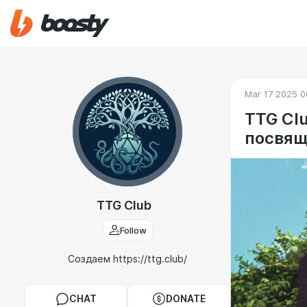
Mar 17 2025 0
TTG Clu
посвящ
TTG Club
Follow
Cоздаем https://ttg.club/
CHAT
DONATE