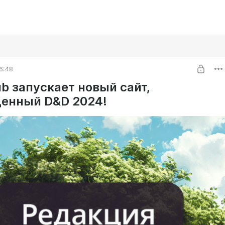
6:48
b запускает новый сайт,
енный D&D 2024!