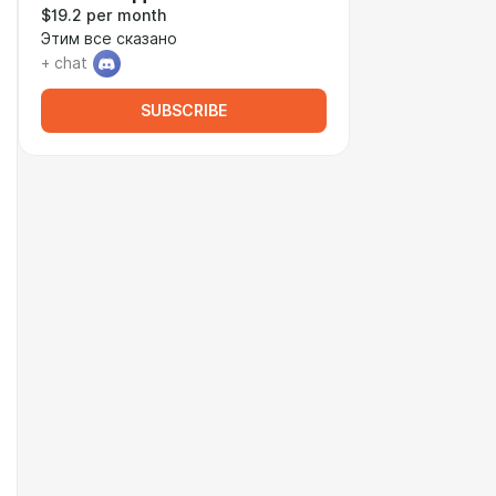
$19.2 per month
Этим все сказано
+ chat
SUBSCRIBE