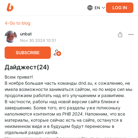
LOG IN
EN
Go to blog
unbat
Nov 30 2024 10:51
SUBSCRIBE
Дайджест(24)
Всем привет!
В ноябре большая часть команды dnd.su, к сожалению, не
имела возможности заниматься сайтом, но по мере сил мы
продолжаем работать над его улучшением и развитием.
В частности, работы над новой версии сайта близки к
завершению. Более того, его разделы уже потихоньку
наполняются контентом из
PHB 2024
. Напомним, что все
материалы, которые сейчас есть на сайте, останутся в
неизменном виде и в будущем будут перенесены в
отдельный раздел
vanilla
.