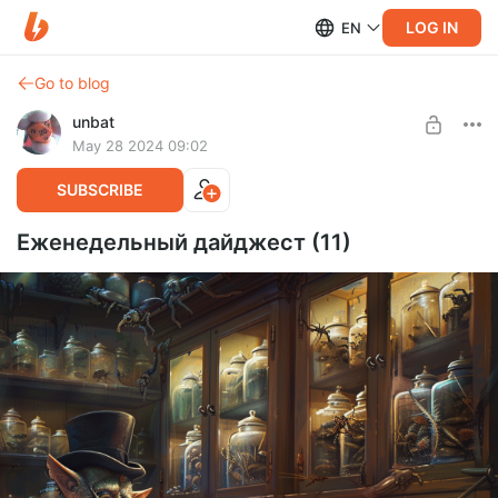
LOG IN
EN
Go to blog
unbat
May 28 2024 09:02
SUBSCRIBE
Еженедельный дайджест (11)