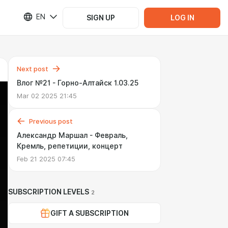
EN
SIGN UP
LOG IN
Next post
Влог №21 - Горно-Алтайск 1.03.25
Mar 02 2025 21:45
Previous post
Александр Маршал - Февраль,
Кремль, репетиции, концерт
Feb 21 2025 07:45
SUBSCRIPTION LEVELS
2
GIFT A SUBSCRIPTION