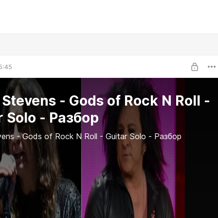
5:45
 Stevens - Gods of Rock N Roll -
r Solo - Разбор
ens - Gods of Rock N Roll - Guitar Solo - Разбор