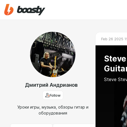
Feb 26 2025 1
Steve
Guita
Steve Stev
Дмитрий Андрианов
Follow
Уроки игры, музыка, обзоры гитар и
оборудования