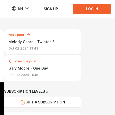
EN
SIGN UP
LOG IN
Next post
Melody Chord - Twister 2
Oct 02 2024 13:43
Previous post
Gary Moore - One Day
Sep 30 2024 11:45
SUBSCRIPTION LEVELS
2
GIFT A SUBSCRIPTION