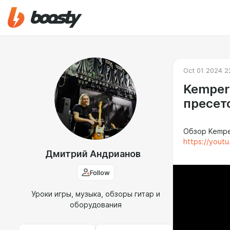
Oct 01 2024 2
Kemper 
пресет
Обзор Kemper
https://yout
Дмитрий Андрианов
Follow
Уроки игры, музыка, обзоры гитар и
оборудования