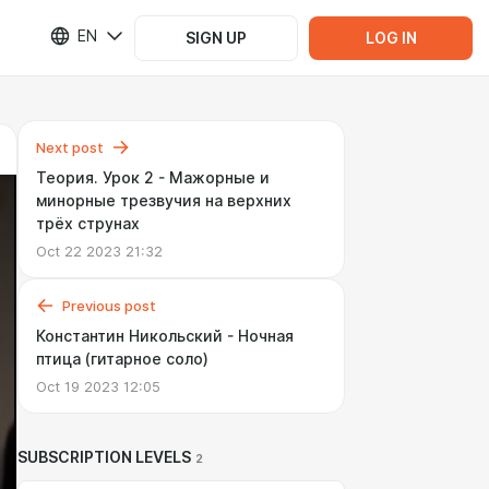
EN
SIGN UP
LOG IN
Next post
Теория. Урок 2 - Мажорные и
минорные трезвучия на верхних
трёх струнах
Oct 22 2023 21:32
Previous post
Константин Никольский - Ночная
птица (гитарное соло)
Oct 19 2023 12:05
SUBSCRIPTION LEVELS
2