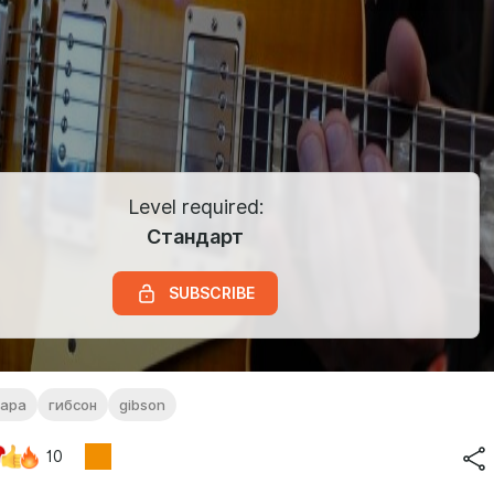
Level required:
Стандарт
SUBSCRIBE
тара
гибсон
gibson
10