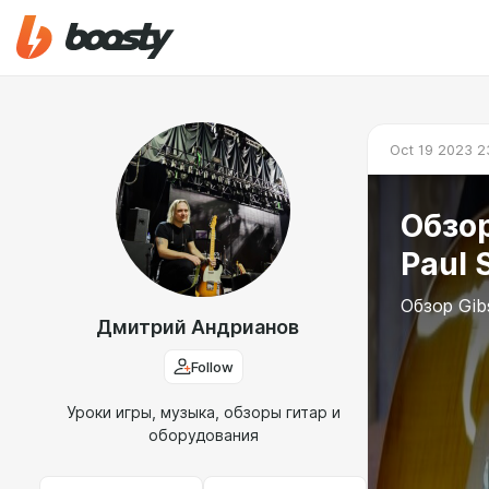
Oct 19 2023 2
Обзор
Paul 
Обзор Gib
Дмитрий Андрианов
Follow
Уроки игры, музыка, обзоры гитар и
оборудования