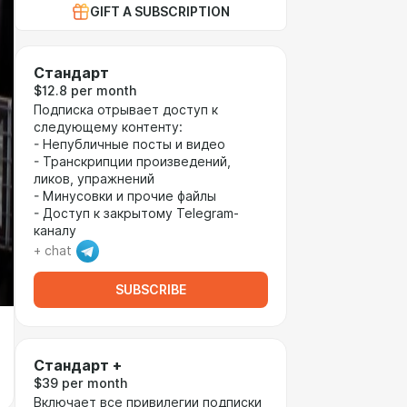
GIFT A SUBSCRIPTION
Стандарт
$12.8 per month
Подписка отрывает доступ к
следующему контенту:
- Непубличные посты и видео
- Транскрипции произведений,
ликов, упражнений
- Минусовки и прочие файлы
- Доступ к закрытому Telegram-
каналу
+ chat
SUBSCRIBE
Стандарт +
$39 per month
Включает все привилегии подписки