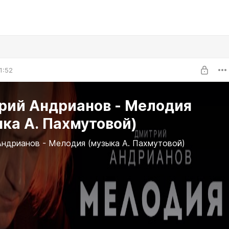
1:52
рий Андрианов - Мелодия
ка А. Пахмутовой)
ндрианов - Мелодия (музыка А. Пахмутовой)