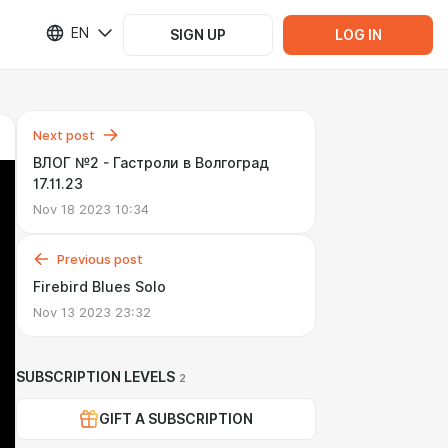
EN
SIGN UP
LOG IN
Next post
ВЛОГ №2 - Гастроли в Волгоград
17.11.23
Nov 18 2023 10:34
Previous post
Firebird Blues Solo
Nov 13 2023 23:32
SUBSCRIPTION LEVELS
2
GIFT A SUBSCRIPTION