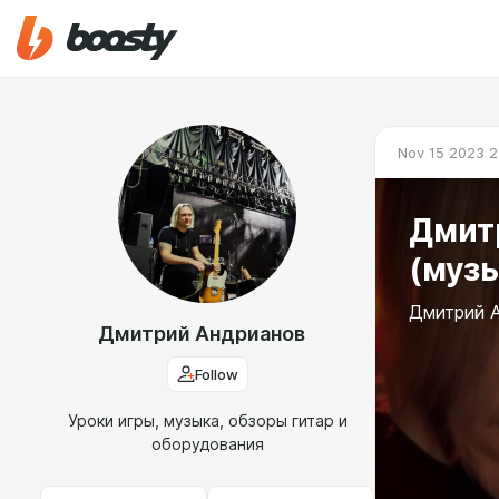
Nov 15 2023 2
Дмит
(музы
Дмитрий А
Дмитрий Андрианов
Follow
Уроки игры, музыка, обзоры гитар и
оборудования