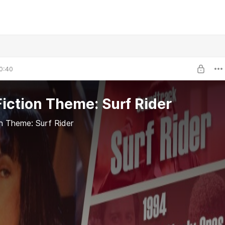
0:40
Fiction Theme: Surf Rider
on Theme: Surf Rider