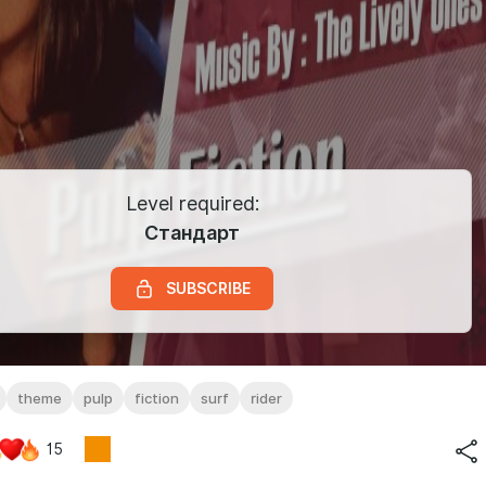
Level required:
Стандарт
SUBSCRIBE
theme
pulp
fiction
surf
rider
15