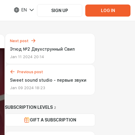
EN
SIGN UP
LOG IN
Next post
Этюд №2 Двухструнный Свип
Jan 11 2024 20:14
Previous post
Sweet sound studio - первые звуки
Jan 09 2024 18:23
SUBSCRIPTION LEVELS
2
GIFT A SUBSCRIPTION