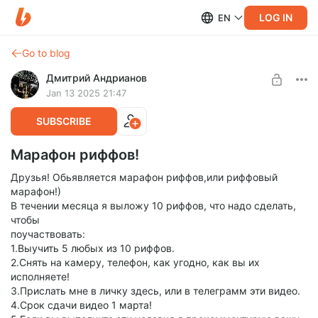
LOG IN
EN
Go to blog
Дмитрий Андрианов
Jan 13 2025 21:47
SUBSCRIBE
Марафон риффов!
Друзья! Обьявляется марафон риффов,или риффовый
марафон!)
В течении месяца я выложу 10 риффов, что надо сделать,
чтобы
поучаствовать:
1.Выучить 5 любых из 10 риффов.
2.Снять на камеру, телефон, как угодно, как вы их
исполняете!
3.Прислать мне в личку здесь, или в телеграмм эти видео.
4.Срок сдачи видео 1 марта!