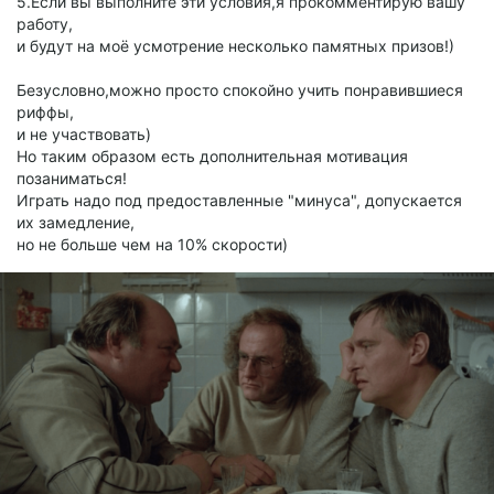
5.Если вы выполните эти условия,я прокомментирую вашу
работу,
и будут на моё усмотрение несколько памятных призов!)
Безусловно,можно просто спокойно учить понравившиеся
риффы,
и не участвовать)
Но таким образом есть дополнительная мотивация
позаниматься!
Играть надо под предоставленные "минуса", допускается
их замедление,
но не больше чем на 10% скорости)