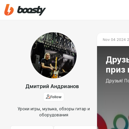
Nov 04 2024 2
Друзь
приз 
Друзья! П
Дмитрий Андрианов
Follow
Уроки игры, музыка, обзоры гитар и
оборудования