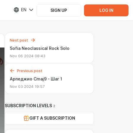
EN
SIGN UP
LOG IN
Next post
Sofia Neoclassical Rock Solo
Nov 06 2024 08:43
Previous post
Арпеджио Cmaj9 - Шаг 1
Nov 03 2024 19:57
SUBSCRIPTION LEVELS
2
GIFT A SUBSCRIPTION