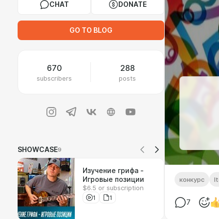
CHAT
DONATE
GO TO BLOG
670
288
subscribers
posts
SHOWCASE
9
Изучение грифа -
Игровые позиции
конкурс
l
$6.5 or subscription
1
1
7