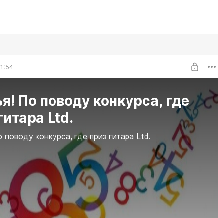
1:54
я! По поводу конкурса, где
гитара Ltd.
о поводу конкурса, где приз гитара Ltd.