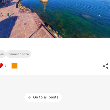
ма
севастополь
5
Go to all posts