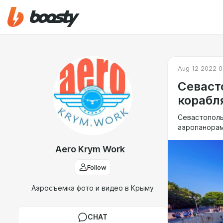
Aug 12 2022 0
Севаст
корабл
Севастополь
аэропанора
Aero Krym Work
Follow
Аэросъемка фото и видео в Крыму
CHAT