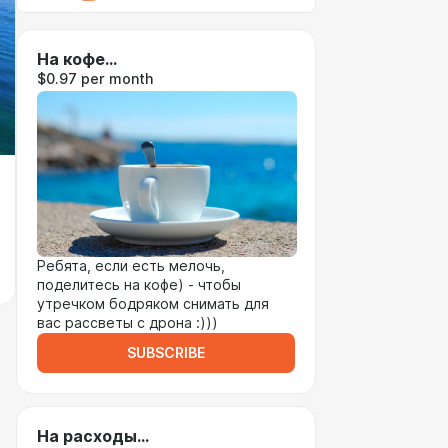
На кофе...
$0.97 per month
Ребята, если есть мелочь,
поделитесь на кофе) - чтобы
утречком бодряком снимать для
вас рассветы с дрона :)))
SUBSCRIBE
На расходы...