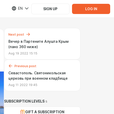
EN
SIGN UP
LOG IN
Next post
Вечер в Партените Алушта Крым
(пано 360 ниже)
Aug 19 2022 15:15
Previous post
Севастополь. Святоникольская
церковь при военном кладбище
Aug 11 2022 19:45
SUBSCRIPTION LEVELS
5
GIFT A SUBSCRIPTION