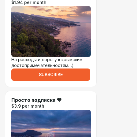
$1.94 per month
На расходы и дорогу к крымским
достопримечательностям...)
SUBSCRIBE
Просто подписка 🧡
$3.9 per month