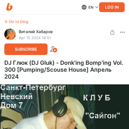
LOG IN
EN
Go to blog
Виталий Хабаров
Apr 15 2024 14:51
SUBSCRIBE
DJ Глюк (DJ Gluk) - Donk'ing Bomp'ing Vol.
300 [Pumping/Scouse House] Апрель
2024