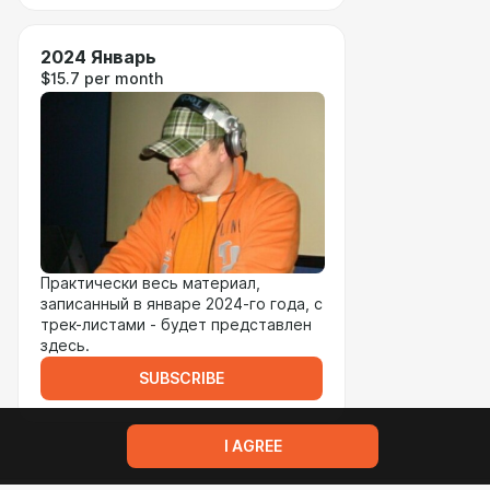
2024 Январь
$15.7 per month
Практически весь материал,
записанный в январе 2024-го года, с
трек-листами - будет представлен
здесь.
SUBSCRIBE
I AGREE