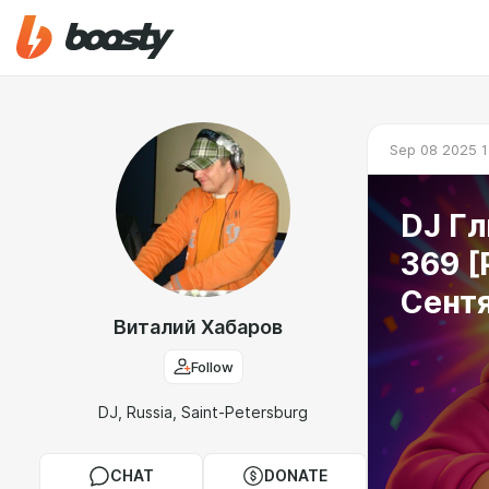
Sep 08 2025 1
DJ Гл
369 [
Сент
Виталий Хабаров
Follow
DJ, Russia, Saint-Petersburg
CHAT
DONATE