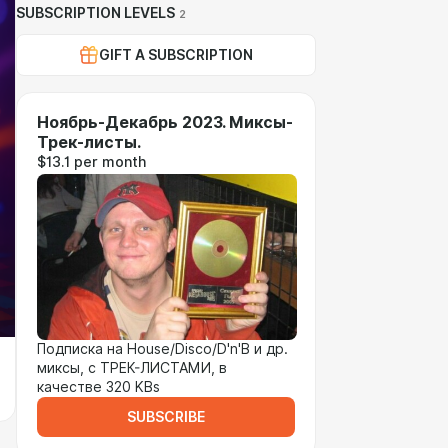
SUBSCRIPTION LEVELS
2
GIFT A SUBSCRIPTION
Ноябрь-Декабрь 2023. Миксы-
Трек-листы.
$13.1 per month
Подписка на House/Disco/D'n'B и др.
миксы, с ТРЕК-ЛИСТАМИ, в
качестве 320 KBs
SUBSCRIBE