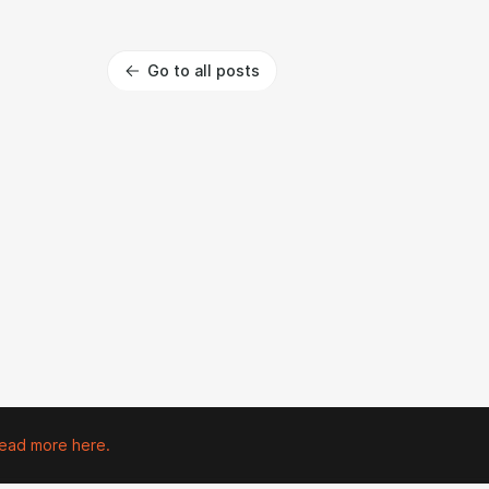
Go to all posts
ead more here.