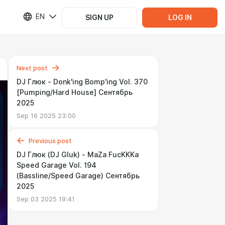
EN
SIGN UP
LOG IN
Next post
DJ Глюк - Donk'ing Bomp'ing Vol. 370
[Pumping/Hard House] Сентябрь
2025
Sep 16 2025 23:00
Previous post
DJ Глюк (DJ Gluk) - MaZa FucKKKa
Speed Garage Vol. 194
(Bassline/Speed Garage) Сентябрь
2025
Sep 03 2025 19:41