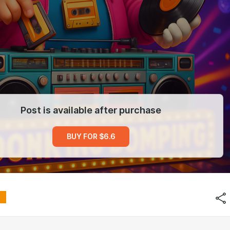
Post is available after purchase
BUY FOR $6.6