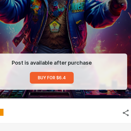
Post is available after purchase
BUY FOR $6.4