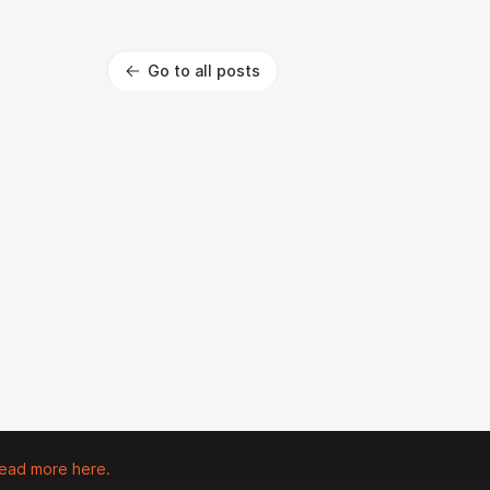
Go to all posts
ead more here.