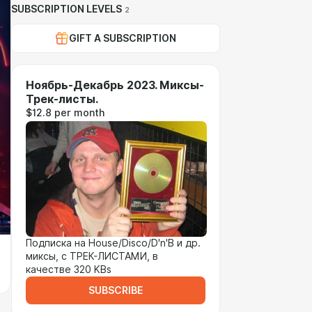
SUBSCRIPTION LEVELS
2
GIFT A SUBSCRIPTION
Ноябрь-Декабрь 2023. Миксы-
Трек-листы.
$12.8 per month
Подписка на House/Disco/D'n'B и др.
миксы, с ТРЕК-ЛИСТАМИ, в
качестве 320 KBs
SUBSCRIBE