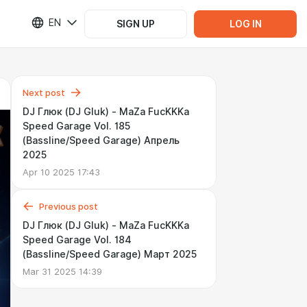
EN
SIGN UP
LOG IN
Next post
DJ Глюк (DJ Gluk) - MaZa FucKKKa
Speed Garage Vol. 185
(Bassline/Speed Garage) Апрель
2025
Apr 10 2025 17:43
Previous post
DJ Глюк (DJ Gluk) - MaZa FucKKKa
Speed Garage Vol. 184
(Bassline/Speed Garage) Март 2025
Mar 31 2025 14:39