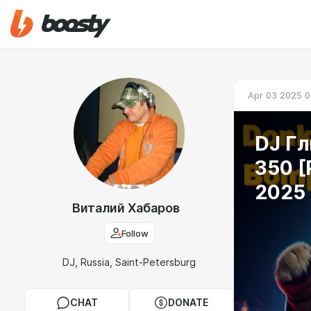
Apr 03 2025 0
DJ Гл
350 [
2025
Виталий Хабаров
Follow
DJ, Russia, Saint-Petersburg
CHAT
DONATE