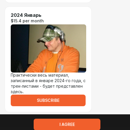
2024 Январь
$15.4 per month
Практически весь материал,
записанный в январе 2024-го года, с
трек-листами - будет представлен
здесь.
SUBSCRIBE
I AGREE